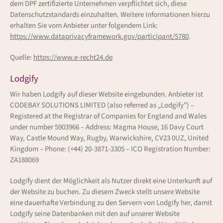
dem DPF zertifizierte Unternehmen verpflichtet sich, diese
Datenschutzstandards einzuhalten. Weitere Informationen hierzu
erhalten Sie vom Anbieter unter folgendem Link:
https://www.dataprivacyframework.gov/participant/5780
.
Quelle:
https://www.e-recht24.de
Lodgify
Wir haben Lodgify auf dieser Website eingebunden. Anbieter ist
CODEBAY SOLUTIONS LIMITED (also referred as „Lodgify") –
Registered at the Registrar of Companies for England and Wales
under number 5903966 – Address: Magma House, 16 Davy Court
Way, Castle Mound Way, Rugby, Warwickshire, CV23 0UZ, United
Kingdom – Phone: (+44) 20-3871-3305 – ICO Registration Number:
ZA188069
Lodgify dient der Möglichkeit als Nutzer direkt eine Unterkunft auf
der Website zu buchen. Zu diesem Zweck stellt unsere Website
eine dauerhafte Verbindung zu den Servern von Lodgify her, damit
Lodgify seine Datenbanken mit den auf unserer Website