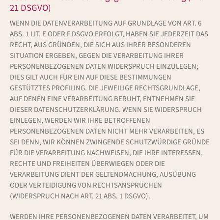
21 DSGVO)
WENN DIE DATENVERARBEITUNG AUF GRUNDLAGE VON ART. 6
ABS. 1 LIT. E ODER F DSGVO ERFOLGT, HABEN SIE JEDERZEIT DAS
RECHT, AUS GRÜNDEN, DIE SICH AUS IHRER BESONDEREN
SITUATION ERGEBEN, GEGEN DIE VERARBEITUNG IHRER
PERSONENBEZOGENEN DATEN WIDERSPRUCH EINZULEGEN;
DIES GILT AUCH FÜR EIN AUF DIESE BESTIMMUNGEN
GESTÜTZTES PROFILING. DIE JEWEILIGE RECHTSGRUNDLAGE,
AUF DENEN EINE VERARBEITUNG BERUHT, ENTNEHMEN SIE
DIESER DATENSCHUTZERKLÄRUNG. WENN SIE WIDERSPRUCH
EINLEGEN, WERDEN WIR IHRE BETROFFENEN
PERSONENBEZOGENEN DATEN NICHT MEHR VERARBEITEN, ES
SEI DENN, WIR KÖNNEN ZWINGENDE SCHUTZWÜRDIGE GRÜNDE
FÜR DIE VERARBEITUNG NACHWEISEN, DIE IHRE INTERESSEN,
RECHTE UND FREIHEITEN ÜBERWIEGEN ODER DIE
VERARBEITUNG DIENT DER GELTENDMACHUNG, AUSÜBUNG
ODER VERTEIDIGUNG VON RECHTSANSPRÜCHEN
(WIDERSPRUCH NACH ART. 21 ABS. 1 DSGVO).
WERDEN IHRE PERSONENBEZOGENEN DATEN VERARBEITET, UM