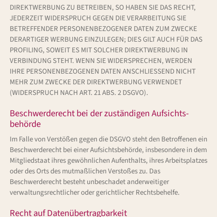
DIREKTWERBUNG ZU BETREIBEN, SO HABEN SIE DAS RECHT,
JEDERZEIT WIDERSPRUCH GEGEN DIE VERARBEITUNG SIE
BETREFFENDER PERSONENBEZOGENER DATEN ZUM ZWECKE
DERARTIGER WERBUNG EINZULEGEN; DIES GILT AUCH FÜR DAS
PROFILING, SOWEIT ES MIT SOLCHER DIREKTWERBUNG IN
VERBINDUNG STEHT. WENN SIE WIDERSPRECHEN, WERDEN
IHRE PERSONENBEZOGENEN DATEN ANSCHLIESSEND NICHT
MEHR ZUM ZWECKE DER DIREKTWERBUNG VERWENDET
(WIDERSPRUCH NACH ART. 21 ABS. 2 DSGVO).
Beschwerde­recht bei der zuständigen Aufsichts­
behörde
Im Falle von Verstößen gegen die DSGVO steht den Betroffenen ein
Beschwerderecht bei einer Aufsichtsbehörde, insbesondere in dem
Mitgliedstaat ihres gewöhnlichen Aufenthalts, ihres Arbeitsplatzes
oder des Orts des mutmaßlichen Verstoßes zu. Das
Beschwerderecht besteht unbeschadet anderweitiger
verwaltungsrechtlicher oder gerichtlicher Rechtsbehelfe.
Recht auf Daten­übertrag­barkeit