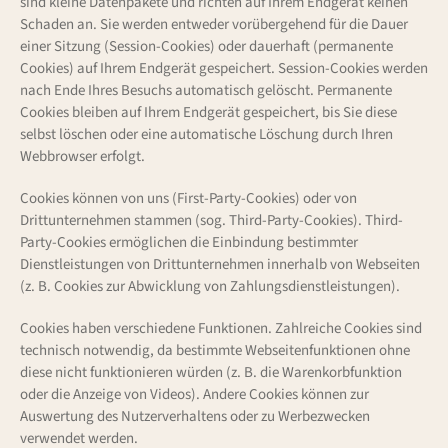
sind kleine Datenpakete und richten auf Ihrem Endgerät keinen
Schaden an. Sie werden entweder vorübergehend für die Dauer
einer Sitzung (Session-Cookies) oder dauerhaft (permanente
Cookies) auf Ihrem Endgerät gespeichert. Session-Cookies werden
nach Ende Ihres Besuchs automatisch gelöscht. Permanente
Cookies bleiben auf Ihrem Endgerät gespeichert, bis Sie diese
selbst löschen oder eine automatische Löschung durch Ihren
Webbrowser erfolgt.
Cookies können von uns (First-Party-Cookies) oder von
Drittunternehmen stammen (sog. Third-Party-Cookies). Third-
Party-Cookies ermöglichen die Einbindung bestimmter
Dienstleistungen von Drittunternehmen innerhalb von Webseiten
(z. B. Cookies zur Abwicklung von Zahlungsdienstleistungen).
Cookies haben verschiedene Funktionen. Zahlreiche Cookies sind
technisch notwendig, da bestimmte Webseitenfunktionen ohne
diese nicht funktionieren würden (z. B. die Warenkorbfunktion
oder die Anzeige von Videos). Andere Cookies können zur
Auswertung des Nutzerverhaltens oder zu Werbezwecken
verwendet werden.