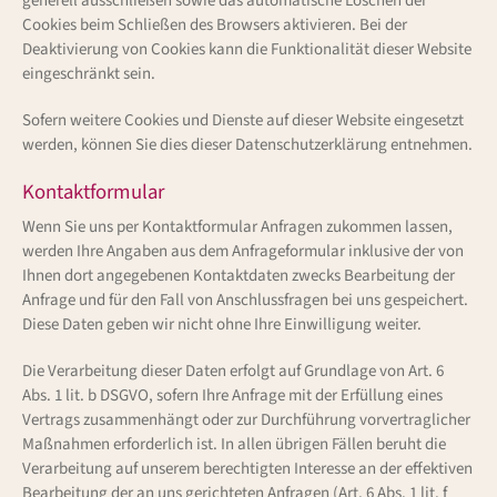
generell ausschließen sowie das automatische Löschen der
Cookies beim Schließen des Browsers aktivieren. Bei der
Deaktivierung von Cookies kann die Funktionalität dieser Website
eingeschränkt sein.
Sofern weitere Cookies und Dienste auf dieser Website eingesetzt
werden, können Sie dies dieser Datenschutzerklärung entnehmen.
Kontaktformular
Wenn Sie uns per Kontaktformular Anfragen zukommen lassen,
werden Ihre Angaben aus dem Anfrageformular inklusive der von
Ihnen dort angegebenen Kontaktdaten zwecks Bearbeitung der
Anfrage und für den Fall von Anschlussfragen bei uns gespeichert.
Diese Daten geben wir nicht ohne Ihre Einwilligung weiter.
Die Verarbeitung dieser Daten erfolgt auf Grundlage von Art. 6
Abs. 1 lit. b DSGVO, sofern Ihre Anfrage mit der Erfüllung eines
Vertrags zusammenhängt oder zur Durchführung vorvertraglicher
Maßnahmen erforderlich ist. In allen übrigen Fällen beruht die
Verarbeitung auf unserem berechtigten Interesse an der effektiven
Bearbeitung der an uns gerichteten Anfragen (Art. 6 Abs. 1 lit. f