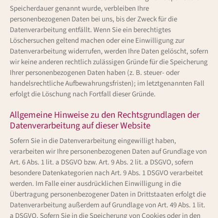
Speicherdauer genannt wurde, verbleiben Ihre
personenbezogenen Daten bei uns, bis der Zweck für die
Datenverarbeitung entfällt. Wenn Sie ein berechtigtes
Löschersuchen geltend machen oder eine Einwilligung zur
Datenverarbeitung widerrufen, werden Ihre Daten gelöscht, sofern
wir keine anderen rechtlich zulässigen Gründe für die Speicherung
Ihrer personenbezogenen Daten haben (z. B. steuer- oder
handelsrechtliche Aufbewahrungsfristen); im letztgenannten Fall
erfolgt die Löschung nach Fortfall dieser Gründe.
Allgemeine Hinweise zu den Rechtsgrundlagen der
Datenverarbeitung auf dieser Website
Sofern Sie in die Datenverarbeitung eingewilligt haben,
verarbeiten wir Ihre personenbezogenen Daten auf Grundlage von
Art. 6 Abs. 1 lit. a DSGVO bzw. Art. 9 Abs. 2 lit. a DSGVO, sofern
besondere Datenkategorien nach Art. 9 Abs. 1 DSGVO verarbeitet
werden. Im Falle einer ausdrücklichen Einwilligung in die
Übertragung personenbezogener Daten in Drittstaaten erfolgt die
Datenverarbeitung außerdem auf Grundlage von Art. 49 Abs. 1 lit.
a DSGVO. Sofern Sie in die Speicherung von Cookies oder in den