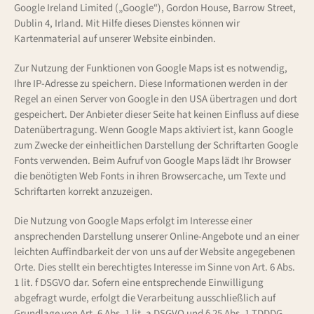
Google Ireland Limited („Google“), Gordon House, Barrow Street,
Dublin 4, Irland. Mit Hilfe dieses Dienstes können wir
Kartenmaterial auf unserer Website einbinden.
Zur Nutzung der Funktionen von Google Maps ist es notwendig,
Ihre IP-Adresse zu speichern. Diese Informationen werden in der
Regel an einen Server von Google in den USA übertragen und dort
gespeichert. Der Anbieter dieser Seite hat keinen Einfluss auf diese
Datenübertragung. Wenn Google Maps aktiviert ist, kann Google
zum Zwecke der einheitlichen Darstellung der Schriftarten Google
Fonts verwenden. Beim Aufruf von Google Maps lädt Ihr Browser
die benötigten Web Fonts in ihren Browsercache, um Texte und
Schriftarten korrekt anzuzeigen.
Die Nutzung von Google Maps erfolgt im Interesse einer
ansprechenden Darstellung unserer Online-Angebote und an einer
leichten Auffindbarkeit der von uns auf der Website angegebenen
Orte. Dies stellt ein berechtigtes Interesse im Sinne von Art. 6 Abs.
1 lit. f DSGVO dar. Sofern eine entsprechende Einwilligung
abgefragt wurde, erfolgt die Verarbeitung ausschließlich auf
Grundlage von Art. 6 Abs. 1 lit. a DSGVO und § 25 Abs. 1 TDDDG,